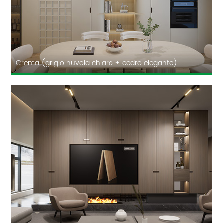
Crema (grigio nuvola chiaro + cedro elegante)