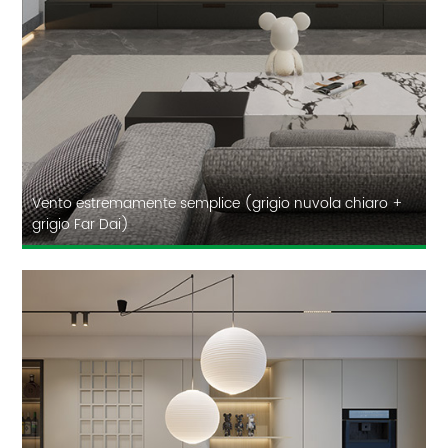
Vento estremamente semplice (grigio nuvola chiaro +
grigio Far Dai)