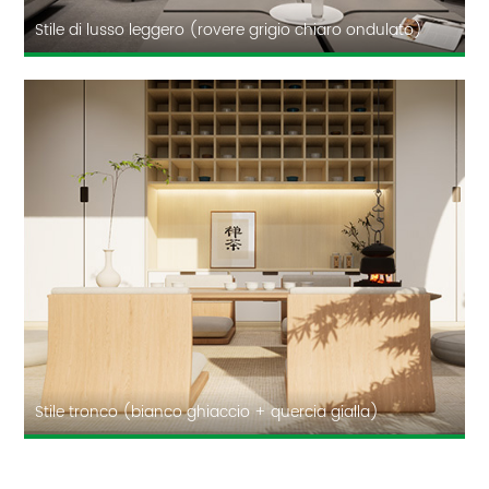
Stile di lusso leggero (rovere grigio chiaro ondulato)
Stile tronco (bianco ghiaccio + quercia gialla)