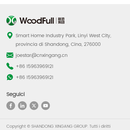
Smart Home Industry Park, Linyi West City,
provincia di Shandong, Cina, 276000
joestar@cnxingang.cn
+86 15963969121
+86 15963969121
Seguici
Copyright © SHANDONG XINGANG GROUP. Tutti i diritti