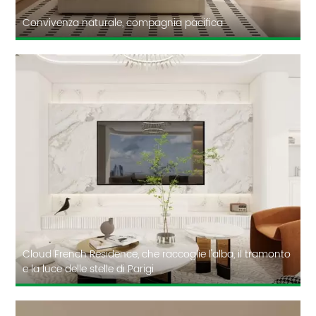
Convivenza naturale, compagnia pacifica
Cloud French Residence, che raccoglie l'alba, il tramonto
e la luce delle stelle di Parigi