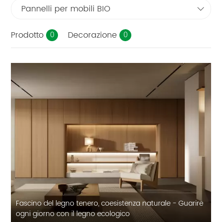
Pannelli per mobili BIO
Prodotto
Decorazione
0
0
Fascino del legno tenero, coesistenza naturale - Guarire
ogni giorno con il legno ecologico