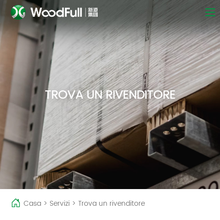
TROVA UN RIVENDITORE
Casa
>
Servizi
>
Trova un rivenditore