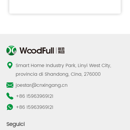
Smart Home Industry Park, Linyi West City,
provincia di Shandong, Cina, 276000
joestar@cnxingang.cn
+86 15963969121
+86 15963969121
Seguici